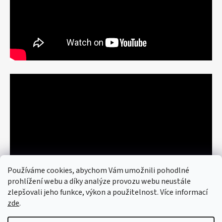
Používáme cookies, abychom Vám umožnili pohodlné
prohlížení webu a díky analýze provozu webu neustále
zlepšovali jeho funkce, výkon a použitelnost. Více informací
zde
.