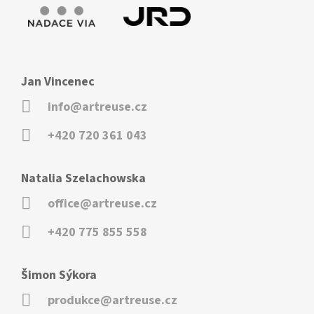
Jan Vincenec
info@artreuse.cz
+420 720 361 043
Natalia Szelachowska
office@artreuse.cz
+420 775 855 558
Šimon Sýkora
produkce@artreuse.cz