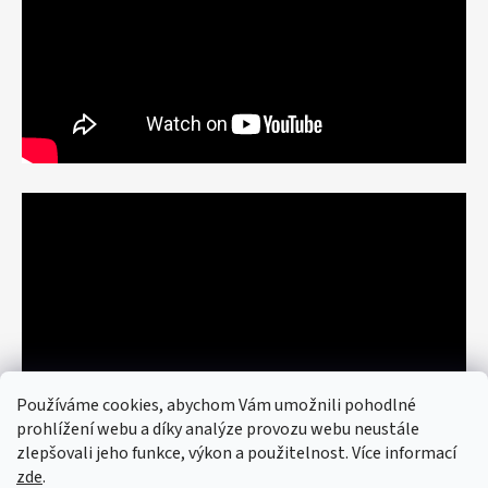
Používáme cookies, abychom Vám umožnili pohodlné
prohlížení webu a díky analýze provozu webu neustále
zlepšovali jeho funkce, výkon a použitelnost. Více informací
zde
.