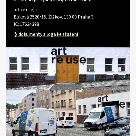
art re use, z. s.
Buková 2520/15, Žižkov, 130 00 Praha 3
IČ: 17624398
❯ dokumenty a loga ke stažení