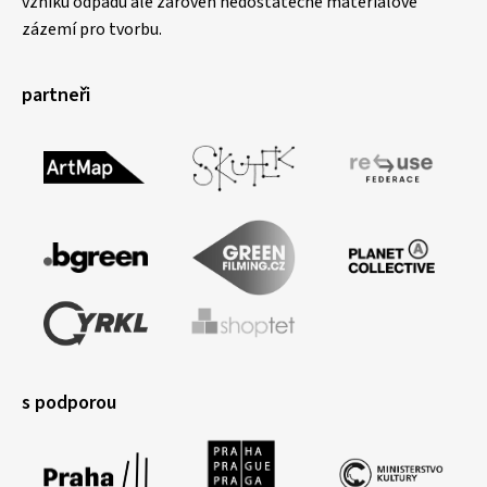
vzniku odpadu ale zároveň nedostatečné materiálové
zázemí pro tvorbu.
partneři
s podporou