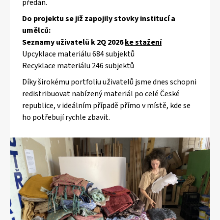
předán.
Do projektu se již zapojily stovky institucí a
umělců:
Seznamy uživatelů k 2Q 2026
ke stažení
Upcyklace materiálu 684 subjektů
Recyklace materiálu 246 subjektů
Díky širokému portfoliu uživatelů jsme dnes schopni
redistribuovat nabízený materiál po celé České
republice, v ideálním případě přímo v místě, kde se
ho potřebují rychle zbavit.