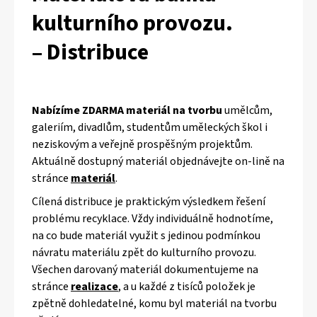
kulturního provozu.
– Distribuce
Nabízíme ZDARMA materiál na tvorbu
umělcům,
galeriím, divadlům, studentům uměleckých škol i
neziskovým a veřejně prospěšným projektům.
Aktuálně dostupný materiál objednávejte on-lině na
stránce
materiál
.
Cílená distribuce je praktickým výsledkem řešení
problému recyklace. Vždy individuálně hodnotíme,
na co bude materiál využit s jedinou podmínkou
návratu materiálu zpět do kulturního provozu.
Všechen darovaný materiál dokumentujeme na
stránce
realizace
, a u každé z tisíců položek je
zpětně dohledatelné, komu byl materiál na tvorbu