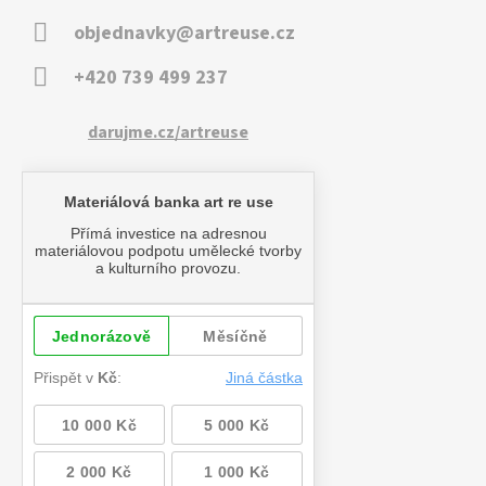
objednavky@artreuse.cz
+420 739 499 237
darujme.cz/artreuse