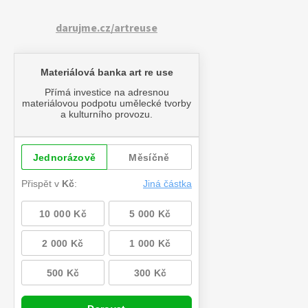
darujme.cz/artreuse