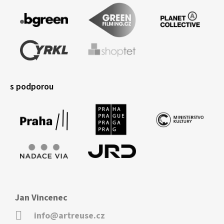
s podporou
Jan Vincenec
info@artreuse.cz