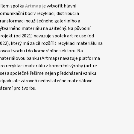
ílem spolku
Artmap
je vytvořit hlavní
omunikační bod v recyklaci, distribuci a
ransformaci neužitečného galerijního a
ýtvarného materiálu na užitečný. Na původní
rojekt (od 2021) navazuje spolek art re use (od
022), který má za cíl rozšířit recyklaci materiálu na
ovou tvorbu i do komerčního sektoru. Na
ateriálovou banku (Artmap) navazuje platforma
ro recyklaci materiálu z komerční výroby (art re
se) a společně řešíme nejen předcházení vzniku
dpadu ale zároveň nedostatečné materiálové
ázemí pro tvorbu.