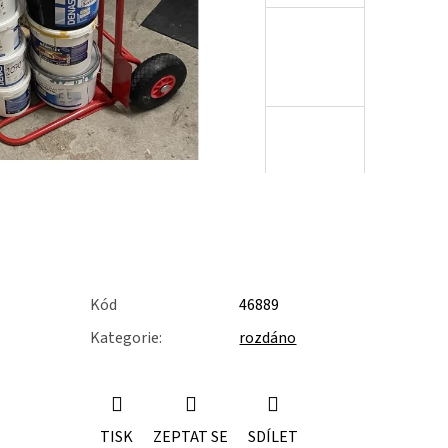
Kód
46889
Kategorie
:
rozdáno
TISK
ZEPTAT SE
SDÍLET