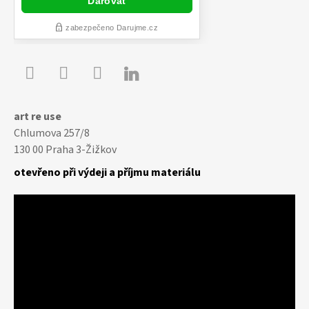

Youtube
Facebook
Instagram
art re use
Chlumova 257/8
130 00 Praha 3-Žižkov
otevřeno při výdeji a příjmu materiálu