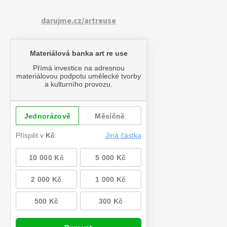
darujme.cz/artreuse