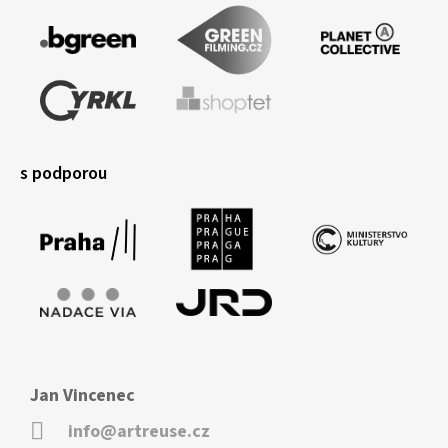
s podporou
Jan Vincenec
info@artreuse.cz