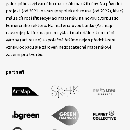
galerijního a výtvarného materiálu na užitečný. Na původní
projekt (od 2021) navazuje spolek art re use (od 2022), který
má za cíl rozšířit recyklaci materiálu na novou tvorbu i do
komerčního sektoru. Na materiálovou banku (Artmap)
navazuje platforma pro recyklaci materiálu z komerční
výroby (art re use) a společně řešíme nejen předcházení
vzniku odpadu ale zároveň nedostatečné materiálové
zázemí pro tvorbu.
partneři