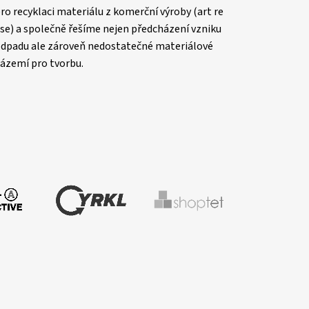
ro recyklaci materiálu z komerční výroby (art re
se) a společně řešíme nejen předcházení vzniku
dpadu ale zároveň nedostatečné materiálové
ázemí pro tvorbu.