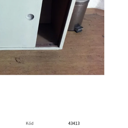
Kód
43413