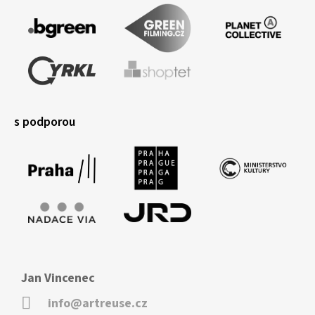
s podporou
Jan Vincenec
info@artreuse.cz