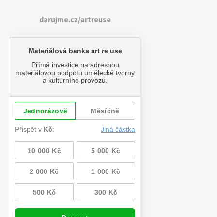
darujme.cz/artreuse