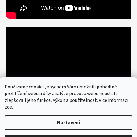
Používáme cookies, abychom Vám umožnili pohodlné
prohlížení webu a díky analýze provozu webu neustále
zlepšovali jeho funkce, výkon a použitelnost. Více informací
zde
.
Nastavení
Vytvořil Shoptet
© 2026 art re use. Všechna práva