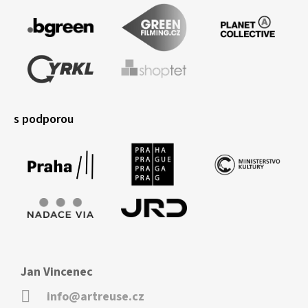
s podporou
Jan Vincenec
info@artreuse.cz