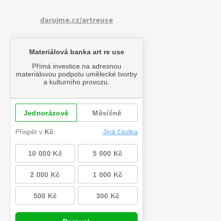
darujme.cz/artreuse