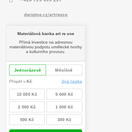
darujme.cz/artreuse