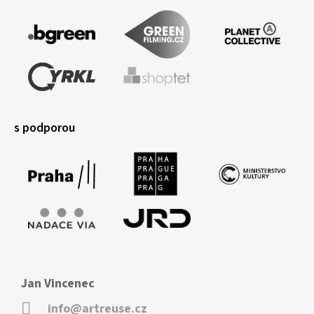
s podporou
Jan Vincenec
info@artreuse.cz