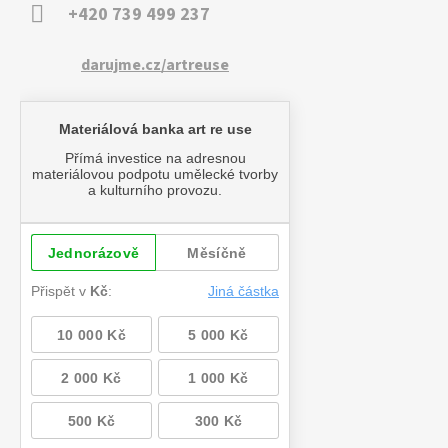
+420 739 499 237
darujme.cz/artreuse