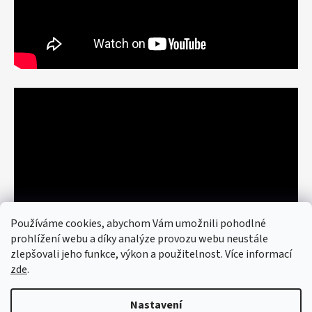
Používáme cookies, abychom Vám umožnili pohodlné
prohlížení webu a díky analýze provozu webu neustále
zlepšovali jeho funkce, výkon a použitelnost. Více informací
zde
.
Nastavení