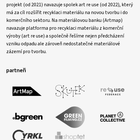
projekt (od 2021) navazuje spolek art re use (od 2022), který
má za cíl rozšířit recyklaci materiálu na novou tvorbu i do
komerčního sektoru. Na materiálovou banku (Artmap)
navazuje platforma pro recyklaci materiálu z komerční
výroby (art re use) a společně řešíme nejen předcházení
vzniku odpadu ale zároveň nedostatečné materiálové
zázemí pro tvorbu.
partneři