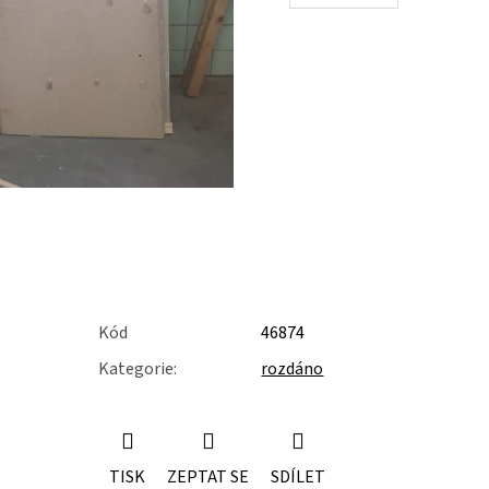
Kód
46874
Kategorie
:
rozdáno
TISK
ZEPTAT SE
SDÍLET