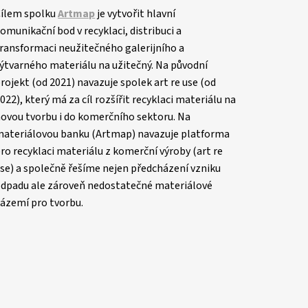
ílem spolku
Artmap
je vytvořit hlavní
omunikační bod v recyklaci, distribuci a
ransformaci neužitečného galerijního a
ýtvarného materiálu na užitečný. Na původní
rojekt (od 2021) navazuje spolek art re use (od
022), který má za cíl rozšířit recyklaci materiálu na
ovou tvorbu i do komerčního sektoru. Na
ateriálovou banku (Artmap) navazuje platforma
ro recyklaci materiálu z komerční výroby (art re
se) a společně řešíme nejen předcházení vzniku
dpadu ale zároveň nedostatečné materiálové
ázemí pro tvorbu.