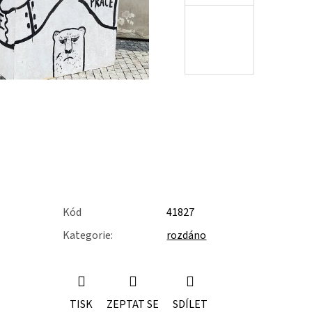
Kód
41827
Kategorie
:
rozdáno
TISK
ZEPTAT SE
SDÍLET