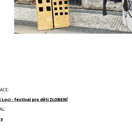
ACE:
 Loci - festival pro děti ZLOBENÍ
AL:
ky