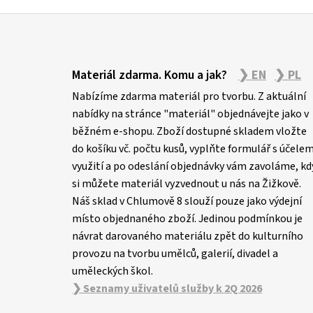
Z
á
Materiál zdarma. Komu a jak?
❯ EN
❯ PL
p
Nabízíme zdarma materiál pro tvorbu. Z aktuální
a
nabídky na stránce "materiál" objednávejte jako v
t
běžném e-shopu. Zboží dostupné skladem vložte
í
do košíku vč. počtu kusů, vyplňte formulář s účele
využití a po odeslání objednávky vám zavoláme, kd
si můžete materiál vyzvednout u nás na Žižkově.
Náš sklad v Chlumově 8 slouží pouze jako výdejní
místo objednaného zboží. Jedinou podmínkou je
návrat darovaného materiálu zpět do kulturního
provozu na tvorbu umělců, galerií, divadel a
uměleckých škol.
❯ Seznamy uživatelů služby k 2Q 2026