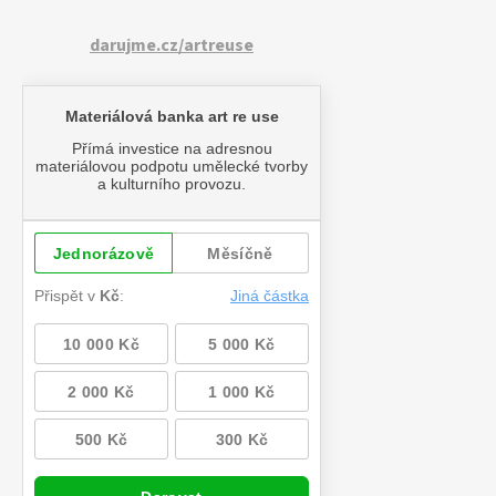
darujme.cz/artreuse