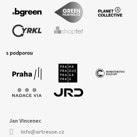
s podporou
Jan Vincenec
info@artreuse.cz