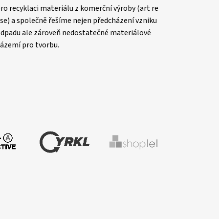
ro recyklaci materiálu z komerční výroby (art re
se) a společně řešíme nejen předcházení vzniku
dpadu ale zároveň nedostatečné materiálové
ázemí pro tvorbu.