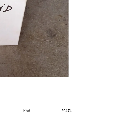
Kód
39474