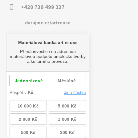
+420 739 499 237
darujme.cz/artreuse