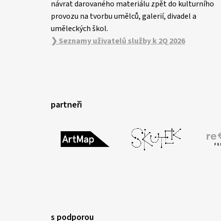
návrat darovaného materiálu zpět do kulturního
provozu na tvorbu umělců, galerií, divadel a
uměleckých škol.
❯ Seznamy uživatelů služby k 2Q 2026
partneři
s podporou