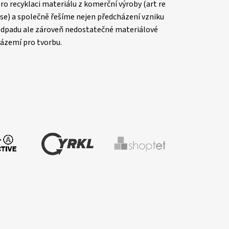
ro recyklaci materiálu z komerční výroby (art re
se) a společně řešíme nejen předcházení vzniku
dpadu ale zároveň nedostatečné materiálové
ázemí pro tvorbu.