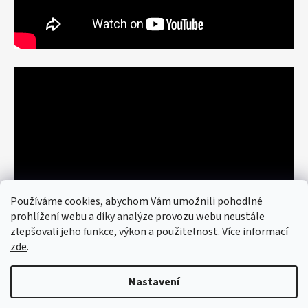
Používáme cookies, abychom Vám umožnili pohodlné
prohlížení webu a díky analýze provozu webu neustále
zlepšovali jeho funkce, výkon a použitelnost. Více informací
zde
.
Nastavení
Vytvořil Shoptet
© 2026 art re use. Všechna práva