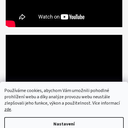
Používáme cookies, abychom Vám umožnili pohodlné
prohlížení webu a díky analýze provozu webu neustále
zlepšovali jeho funkce, výkon a použitelnost. Více informací
zde
.
Nastavení