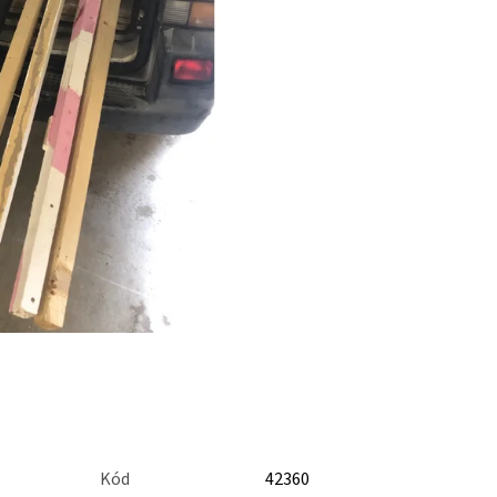
Kód
42360