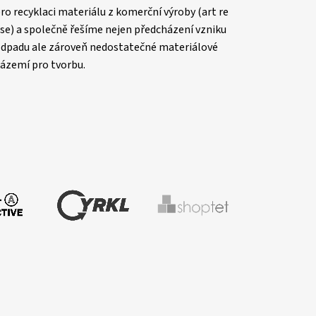
ro recyklaci materiálu z komerční výroby (art re
se) a společně řešíme nejen předcházení vzniku
dpadu ale zároveň nedostatečné materiálové
ázemí pro tvorbu.