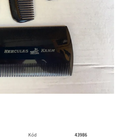
Kód
43986