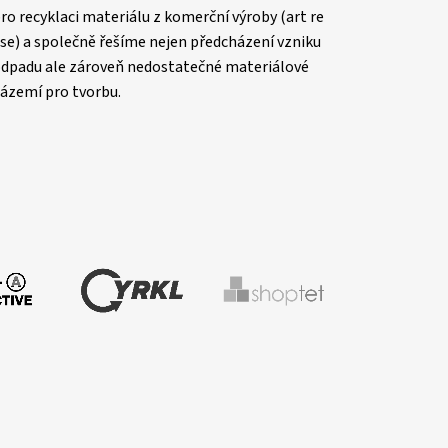
ro recyklaci materiálu z komerční výroby (art re
se) a společně řešíme nejen předcházení vzniku
dpadu ale zároveň nedostatečné materiálové
ázemí pro tvorbu.