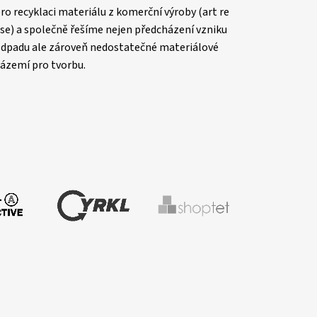
ro recyklaci materiálu z komerční výroby (art re
se) a společně řešíme nejen předcházení vzniku
dpadu ale zároveň nedostatečné materiálové
ázemí pro tvorbu.