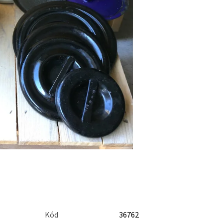
Kód
36762