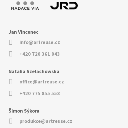
Jan Vincenec
info@artreuse.cz
+420 720 361 043
Natalia Szelachowska
office@artreuse.cz
+420 775 855 558
Šimon Sýkora
produkce@artreuse.cz