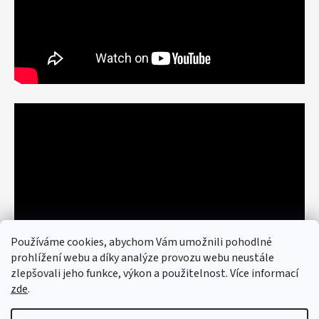
Používáme cookies, abychom Vám umožnili pohodlné
prohlížení webu a díky analýze provozu webu neustále
zlepšovali jeho funkce, výkon a použitelnost. Více informací
zde
.