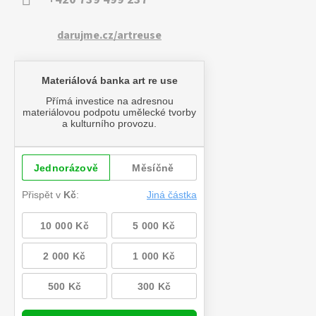
darujme.cz/artreuse