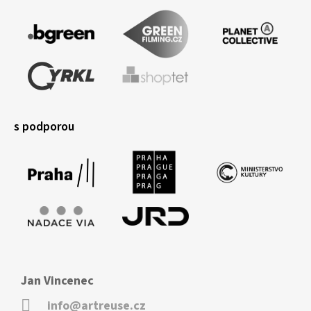
s podporou
Jan Vincenec
info@artreuse.cz