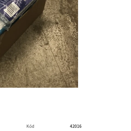
Kód
42016