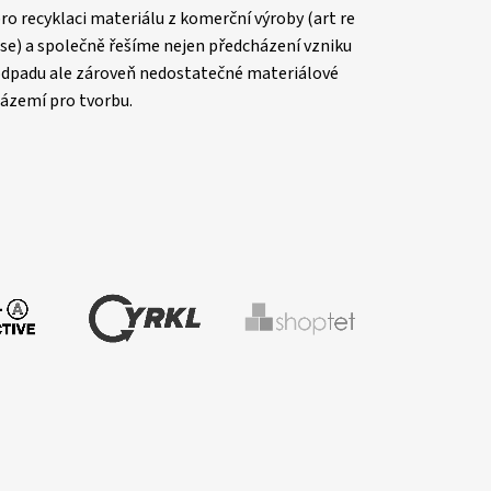
ro recyklaci materiálu z komerční výroby (art re
se) a společně řešíme nejen předcházení vzniku
dpadu ale zároveň nedostatečné materiálové
ázemí pro tvorbu.