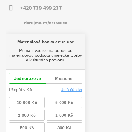
+420 739 499 237
darujme.cz/artreuse