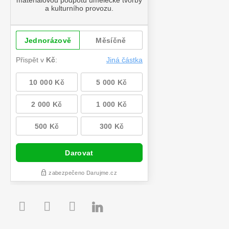

Youtube
Facebook
Instagram