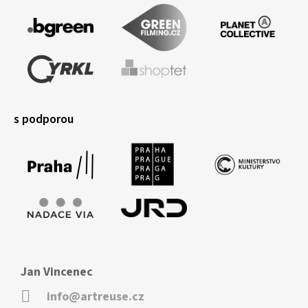
s podporou
Jan Vincenec
info@artreuse.cz