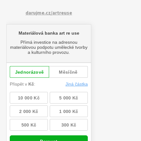
darujme.cz/artreuse