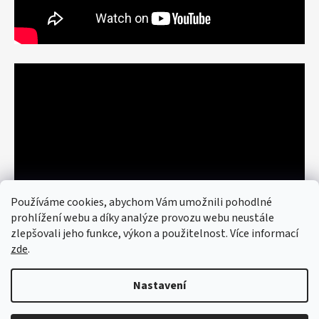
Používáme cookies, abychom Vám umožnili pohodlné
prohlížení webu a díky analýze provozu webu neustále
zlepšovali jeho funkce, výkon a použitelnost. Více informací
zde
.
Nastavení
Vytvořil Shoptet
© 2026 art re use. Všechna práva