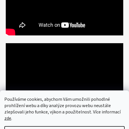
Používáme cookies, abychom Vám umožnili pohodlné
prohlížení webu a díky analýze provozu webu neustále
zlepšovali jeho funkce, výkon a použitelnost. Více informací
zde
.