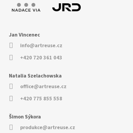
Jan Vincenec
info@artreuse.cz
+420 720 361 043
Natalia Szelachowska
office@artreuse.cz
+420 775 855 558
Šimon Sýkora
produkce@artreuse.cz