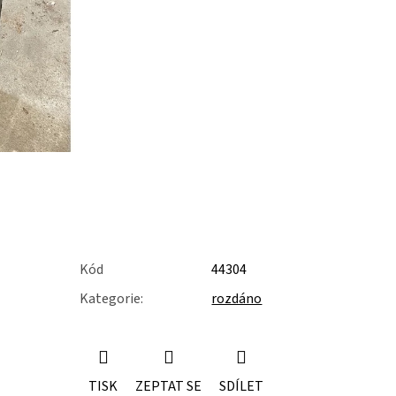
Kód
44304
Kategorie
:
rozdáno
TISK
ZEPTAT SE
SDÍLET