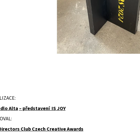
LIZACE:
dlo Alta
– představení IS JOY
OVAL:
Directors Club Czech Creative Awards