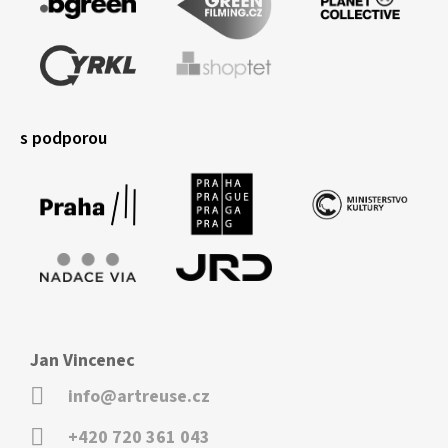
s podporou
Jan Vincenec
info@artreuse.cz
+420 720 361 043