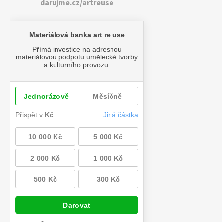
darujme.cz/artreuse