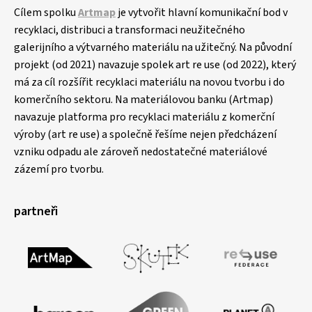
Cílem spolku
Artmap
je vytvořit hlavní komunikační bod v
recyklaci, distribuci a transformaci neužitečného
galerijního a výtvarného materiálu na užitečný. Na původní
projekt (od 2021) navazuje spolek art re use (od 2022), který
má za cíl rozšířit recyklaci materiálu na novou tvorbu i do
komerčního sektoru. Na materiálovou banku (Artmap)
navazuje platforma pro recyklaci materiálu z komerční
výroby (art re use) a společně řešíme nejen předcházení
vzniku odpadu ale zároveň nedostatečné materiálové
zázemí pro tvorbu.
partneři