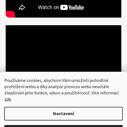
Používáme cookies, abychom Vám umožnili pohodlné
prohlížení webu a díky analýze provozu webu neustále
zlepšovali jeho funkce, výkon a použitelnost. Více informací
zde
.
Nastavení
Vytvořil Shoptet
© 2026 art re use. Všechna práva