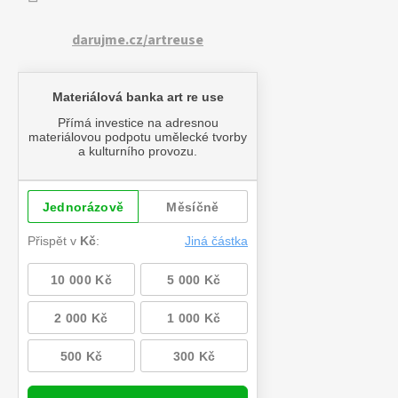
darujme.cz/artreuse