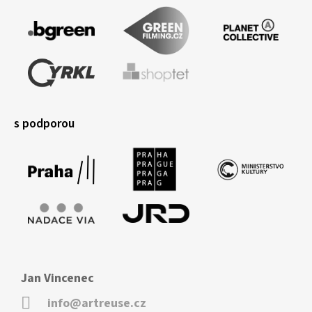
s podporou
Jan Vincenec
info@artreuse.cz