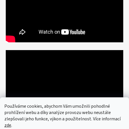
Používáme cookies, abychom Vám umožnili pohodlné
prohlížení webu a díky analýze provozu webu neustále
zlepšovali jeho funkce, výkon a použitelnost. Více informací
zde
.