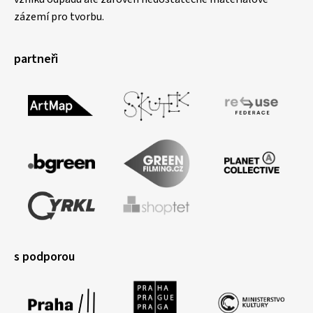
zázemí pro tvorbu.
partneři
s podporou