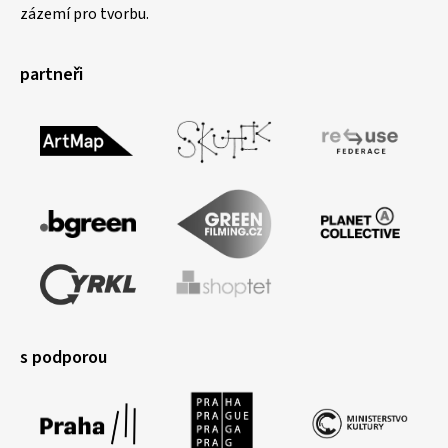
zázemí pro tvorbu.
partneři
s podporou