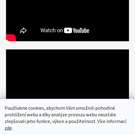
Používáme cookies, abychom Vám umožnili pohodlné
prohlížení webu a díky analýze provozu webu neustále
zlepšovali jeho funkce, výkon a použitelnost. Více informací
zde
.