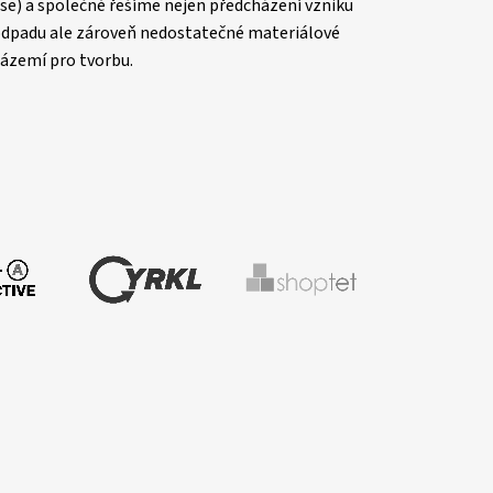
se) a společně řešíme nejen předcházení vzniku
dpadu ale zároveň nedostatečné materiálové
ázemí pro tvorbu.