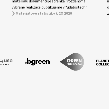
materiálu dokumentuje stránka "rozdáno" a
u
vybrané realizace publikujeme v "událostech".
o
❯ Materiálové statistiky k 2Q 2026
z