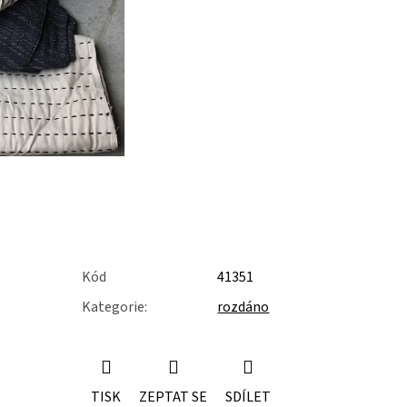
Kód
41351
Kategorie
:
rozdáno
TISK
ZEPTAT SE
SDÍLET