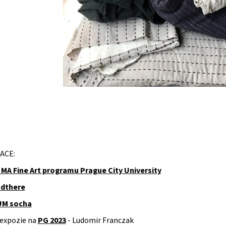
ACE:
r MA Fine Art programu Prague City University
dthere
M socha
 expozie na
PG 2023
- Ludomir Franczak