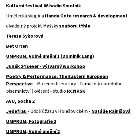
Kulturní festival 66 hodin Smolník
Umělecká skupina
Handa Gote research & development
divadelný projekt Mášský
souboru tYhle
Tereza Sykorová
Bet Orten
UMPRUM, Volné umění 1 (Dominik Lang)
Junák 24 sever - výtvarný workshop
Poetry & Performance. The Eastern European
Perspective
– Muzeum literatury - Památník národního
písemnictví (květen) - studio
RCNKSK
AVU, Socha 2
Jedefrau
- Údolí úžasu v Holešovickém -
Natálie Rajnišová
UMPRUM, Fotografie 2
UMPRUM, Volné umění 2