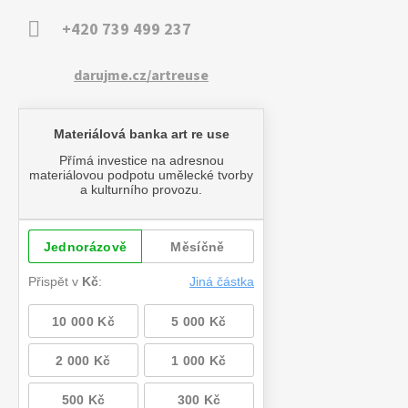
+420 739 499 237
darujme.cz/artreuse