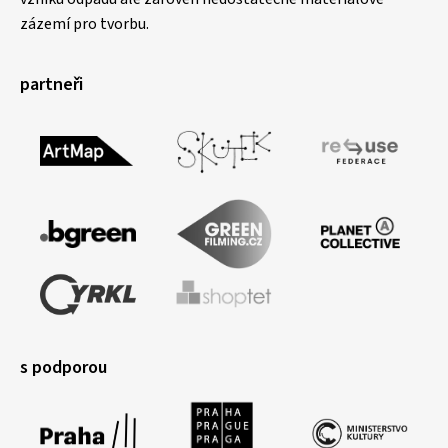
zázemí pro tvorbu.
partneři
s podporou