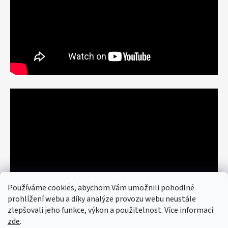
Používáme cookies, abychom Vám umožnili pohodlné
prohlížení webu a díky analýze provozu webu neustále
zlepšovali jeho funkce, výkon a použitelnost. Více informací
zde
.