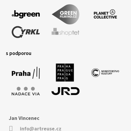
s podporou
Jan Vincenec
info@artreuse.cz