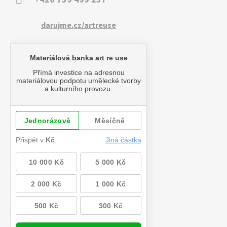
darujme.cz/artreuse