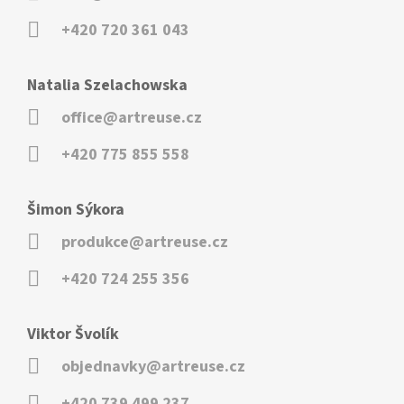
+420 720 361 043
Natalia Szelachowska
office@artreuse.cz
+420 775 855 558
Šimon Sýkora
produkce@artreuse.cz
+420 724 255 356
Viktor Švolík
objednavky@artreuse.cz
+420 739 499 237