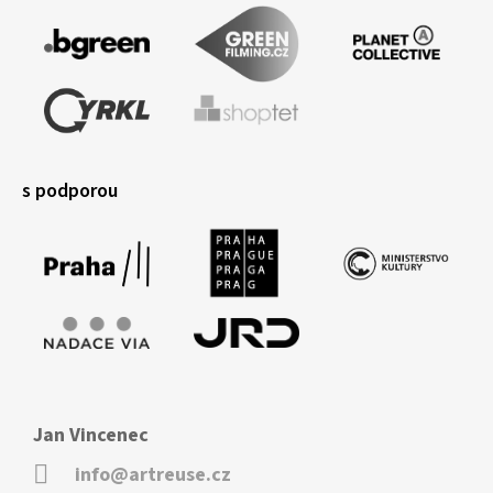
s podporou
Jan Vincenec
info@artreuse.cz