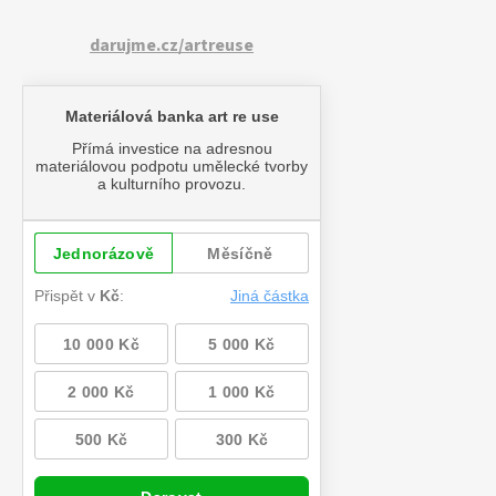
darujme.cz/artreuse