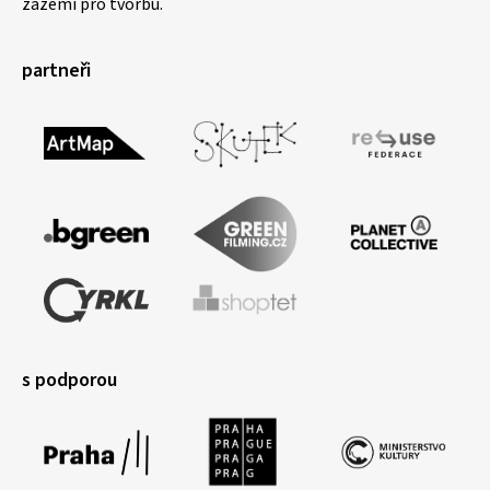
zázemí pro tvorbu.
partneři
s podporou