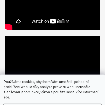
Používáme cookies, abychom Vám umožnili pohodlné
prohlížení webu a díky analýze provozu webu neustále
zlepšovali jeho funkce, výkon a použitelnost. Více informací
zde
.