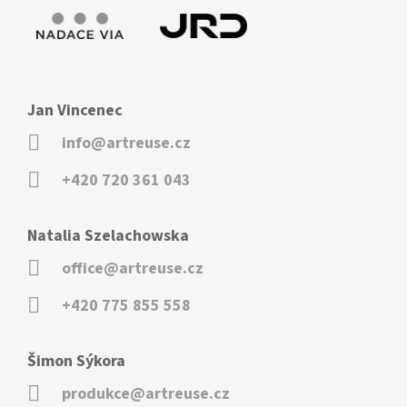
Jan Vincenec
info@artreuse.cz
+420 720 361 043
Natalia Szelachowska
office@artreuse.cz
+420 775 855 558
Šimon Sýkora
produkce@artreuse.cz