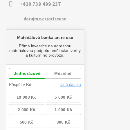
+420 739 499 237
darujme.cz/artreuse