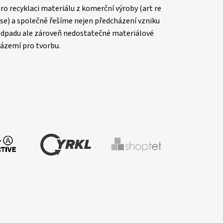
ro recyklaci materiálu z komerční výroby (art re
se) a společně řešíme nejen předcházení vzniku
dpadu ale zároveň nedostatečné materiálové
ázemí pro tvorbu.