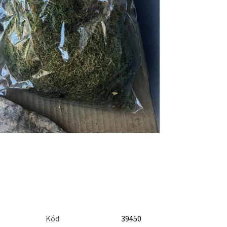
Kód
39450