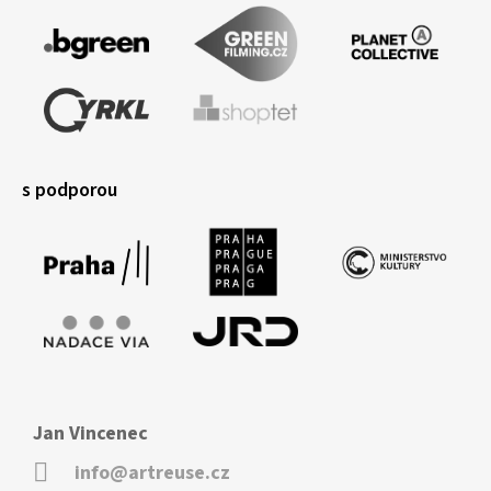
s podporou
Jan Vincenec
info@artreuse.cz