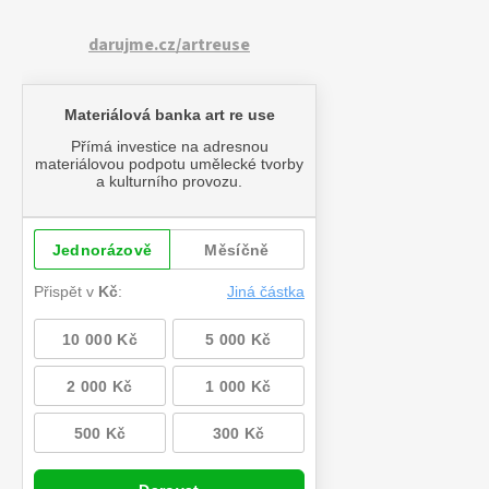
darujme.cz/artreuse