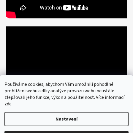
Používáme cookies, abychom Vám umožnili pohodlné
prohlížení webu a díky analýze provozu webu neustále
zlepšovali jeho funkce, výkon a použitelnost. Více informací
zde
.
Nastavení
Vytvořil Shoptet
© 2026 art re use. Všechna práva